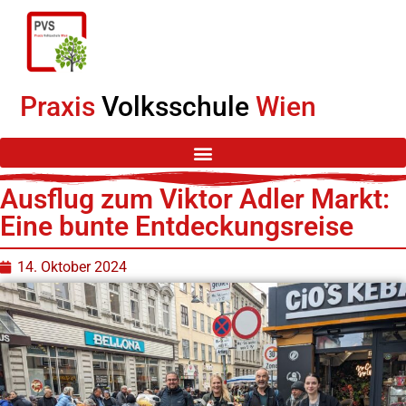
Praxis
Volksschule
Wien
Ausflug zum Viktor Adler Markt:
Eine bunte Entdeckungsreise
14. Oktober 2024