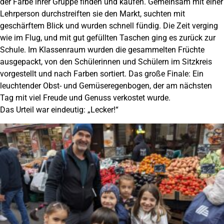
der Farbe ihrer Gruppe finden und kaufen. Gemeinsam mit einer
Lehrperson durchstreiften sie den Markt, suchten mit
geschärftem Blick und wurden schnell fündig. Die Zeit verging
wie im Flug, und mit gut gefüllten Taschen ging es zurück zur
Schule. Im Klassenraum wurden die gesammelten Früchte
ausgepackt, von den Schülerinnen und Schülern im Sitzkreis
vorgestellt und nach Farben sortiert. Das große Finale: Ein
leuchtender Obst- und Gemüseregenbogen, der am nächsten
Tag mit viel Freude und Genuss verkostet wurde.
Das Urteil war eindeutig: „Lecker!“