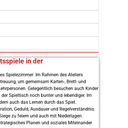
tsspiele in der
iges Spielezimmer: Im Rahmen des Ateliers
betreuung, um gemeinsam Karten-, Brett- und
n Lehrpersonen. Gelegentlich besuchen auch Kinder
der Spieltisch noch bunter und lebendiger. Im
ndern auch das Lernen durch das Spiel.
tration, Geduld, Ausdauer und Regelverständnis.
, Siege zu feiern und auch mit Niederlagen
trategisches Planen und soziales Miteinander