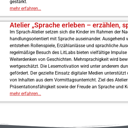
gestärkt.
mehr erfahren…
Atelier „Sprache erleben – erzählen, sp
Im Sprach-Atelier setzen sich die Kinder im Rahmen der Na
handlungsorientiert mit Sprache auseinander. Ausgehend vo
entstehen Rollenspiele, Erzählanlässe und sprachliche Aus
regelmäßige Besuch des LitLabs bieten vielfältige Impul
Weiterdenken von Geschichten. Mehrsprachigkeit wird bew
wertgeschätzt. Die Lesemotivation wird unter anderem durch
gefördert. Der gezielte Einsatz digitaler Medien unterstütz
von Inhalten aus dem Vormittagsunterricht. Ziel des Atelie
Präsentationsfähigkeit sowie der Freude an Sprache und 
mehr erfahren…