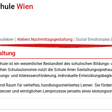
chule
Wien
hulleben
Ateliers Nachmittagsgestaltung
Sozial Emotionales 
altung
hule ist ein wesentlicher Bestandteil des schulischen Bildungs
en Schulautonomie nutzt die Schule ihren Gestaltungsspielraum,
ngs- und Interessensförderung, individuelle Entwicklungsbegle
nd Raum für vertieftes, handlungsorientiertes Lernen. Sie förder
enzen und ermöglichen Lernprozesse jenseits eines leistungsorie