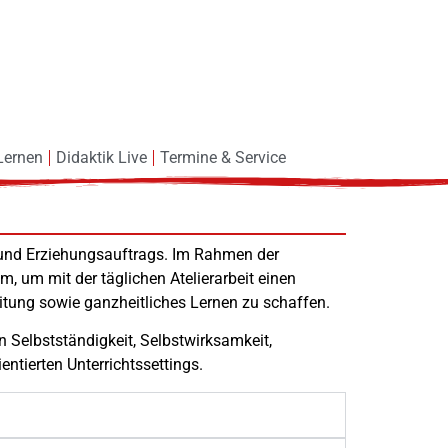
Lernen
Didaktik Live
Termine & Service
- und Erziehungsauftrags. Im Rahmen der
 um mit der täglichen Atelierarbeit einen
itung sowie ganzheitliches Lernen zu schaffen.
n Selbstständigkeit, Selbstwirksamkeit,
ntierten Unterrichtssettings.