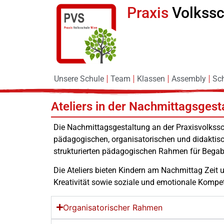
Praxis
Volkss
Unsere Schule
Team
Klassen
Assembly
Sc
Ateliers in der Nachmittagsgest
Die Nachmittagsgestaltung an der Praxisvolkssc
pädagogischen, organisatorischen und didaktisch
strukturierten pädagogischen Rahmen für Begabu
Die Ateliers bieten Kindern am Nachmittag Zeit u
Kreativität sowie soziale und emotionale Kompet
Organisatorischer Rahmen