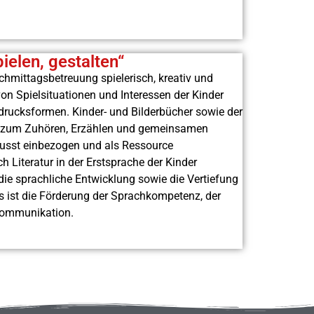
ielen, gestalten“
chmittagsbetreuung spielerisch, kreativ und
n Spielsituationen und Interessen der Kinder
drucksformen. Kinder- und Bilderbücher sowie der
se zum Zuhören, Erzählen und gemeinsamen
usst einbezogen und als Ressource
 Literatur in der Erstsprache der Kinder
t die sprachliche Entwicklung sowie die Vertiefung
rs ist die Förderung der Sprachkompetenz, der
Kommunikation.