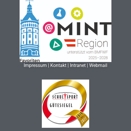
Impressum
|
Kontakt
|
Intranet
|
Webmail