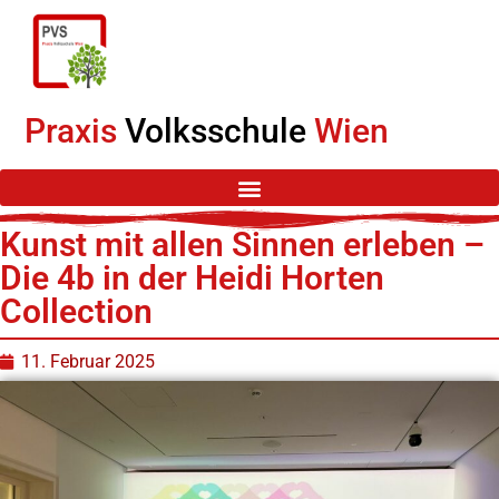
Praxis
Volksschule
Wien
Kunst mit allen Sinnen erleben –
Die 4b in der Heidi Horten
Collection
11. Februar 2025