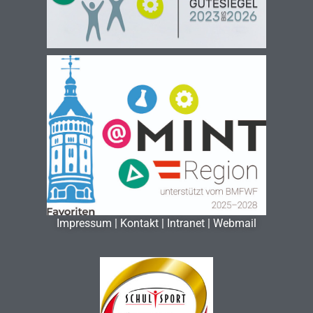
Impressum
|
Kontakt
|
Intranet
|
Webmail