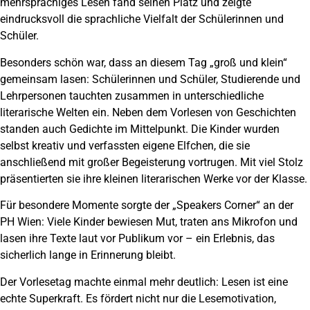
mehrsprachiges Lesen fand seinen Platz und zeigte
eindrucksvoll die sprachliche Vielfalt der Schülerinnen und
Schüler.
Besonders schön war, dass an diesem Tag „groß und klein“
gemeinsam lasen: Schülerinnen und Schüler, Studierende und
Lehrpersonen tauchten zusammen in unterschiedliche
literarische Welten ein. Neben dem Vorlesen von Geschichten
standen auch Gedichte im Mittelpunkt. Die Kinder wurden
selbst kreativ und verfassten eigene Elfchen, die sie
anschließend mit großer Begeisterung vortrugen. Mit viel Stolz
präsentierten sie ihre kleinen literarischen Werke vor der Klasse.
Für besondere Momente sorgte der „Speakers Corner“ an der
PH Wien: Viele Kinder bewiesen Mut, traten ans Mikrofon und
lasen ihre Texte laut vor Publikum vor – ein Erlebnis, das
sicherlich lange in Erinnerung bleibt.
Der Vorlesetag machte einmal mehr deutlich: Lesen ist eine
echte Superkraft. Es fördert nicht nur die Lesemotivation,