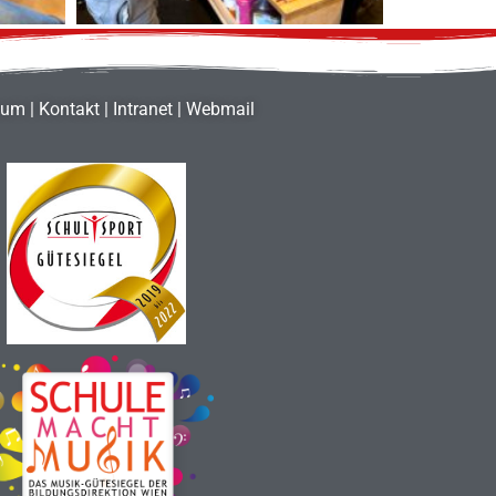
sum
|
Kontakt
|
Intranet
|
Webmail