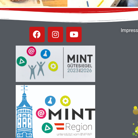
Impres