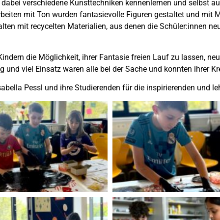
er dabei verschiedene Kunsttechniken kennenlernen und selbst a
beiten mit Ton wurden fantasievolle Figuren gestaltet und mit M
ten mit recycelten Materialien, aus denen die Schüler:innen 
dern die Möglichkeit, ihrer Fantasie freien Lauf zu lassen, ne
und viel Einsatz waren alle bei der Sache und konnten ihrer Kre
bella Pessl und ihre Studierenden für die inspirierenden und le