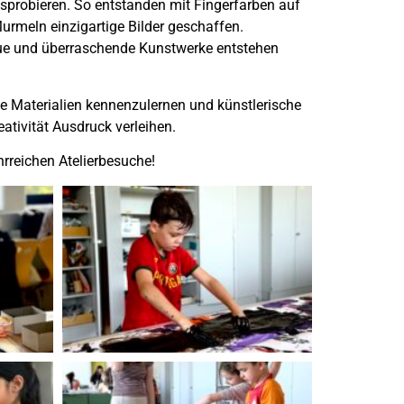
usprobieren. So entstanden mit Fingerfarben auf
urmeln einzigartige Bilder geschaffen.
neue und überraschende Kunstwerke entstehen
ue Materialien kennenzulernen und künstlerische
ativität Ausdruck verleihen.
hrreichen Atelierbesuche!