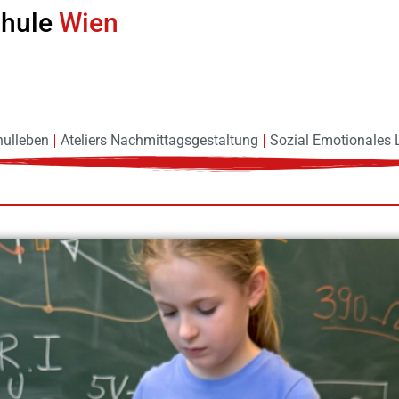
chule
Wien
hulleben
Ateliers Nachmittagsgestaltung
Sozial Emotionales 