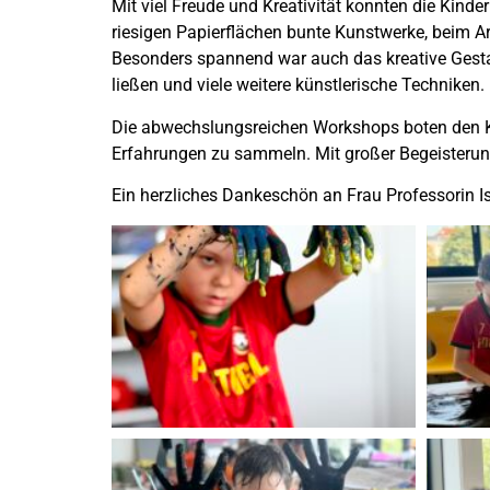
Mit viel Freude und Kreativität konnten die Kind
riesigen Papierflächen bunte Kunstwerke, beim Ar
Besonders spannend war auch das kreative Gestal
ließen und viele weitere künstlerische Techniken.
Die abwechslungsreichen Workshops boten den Kin
Erfahrungen zu sammeln. Mit großer Begeisterung 
Ein herzliches Dankeschön an Frau Professorin Isa