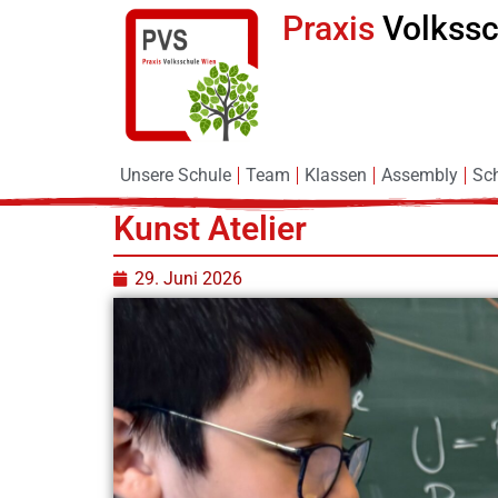
Praxis
Volkss
Unsere Schule
Team
Klassen
Assembly
Sc
Kunst Atelier
29. Juni 2026