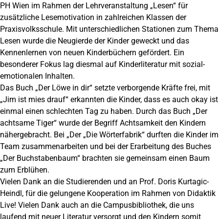
PH Wien im Rahmen der Lehrveranstaltung „Lesen“ für
zusätzliche Lesemotivation in zahlreichen Klassen der
Praxisvolksschule. Mit unterschiedlichen Stationen zum Thema
Lesen wurde die Neugierde der Kinder geweckt und das
Kennenlernen von neuen Kinderbüchern gefördert. Ein
besonderer Fokus lag diesmal auf Kinderliteratur mit sozial-
emotionalen Inhalten.
Das Buch „Der Löwe in dir“ setzte verborgende Kräfte frei, mit
„Jim ist mies drauf“ erkannten die Kinder, dass es auch okay ist
einmal einen schlechten Tag zu haben. Durch das Buch „Der
achtsame Tiger“ wurde der Begriff Achtsamkeit den Kindern
nähergebracht. Bei „Der „Die Wörterfabrik“ durften die Kinder im
Team zusammenarbeiten und bei der Erarbeitung des Buches
„Der Buchstabenbaum“ brachten sie gemeinsam einen Baum
zum Erblühen.
Vielen Dank an die Studierenden und an Prof. Doris Kurtagic-
Heindl, für die gelungene Kooperation im Rahmen von Didaktik
Live! Vielen Dank auch an die Campusbibliothek, die uns
laufend mit neuer Literatur versorgt und den Kindern somit